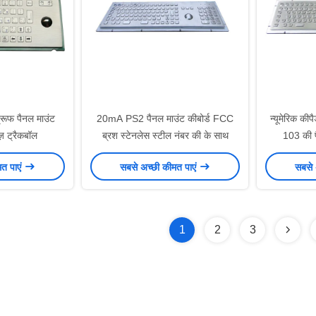
्रूफ पैनल माउंट
20mA PS2 पैनल माउंट कीबोर्ड FCC
न्यूमेरिक की
ज़ ट्रैकबॉल
ब्रश स्टेनलेस स्टील नंबर की के साथ
103 की प
मत पाएं
सबसे अच्छी कीमत पाएं
सबसे 
1
2
3