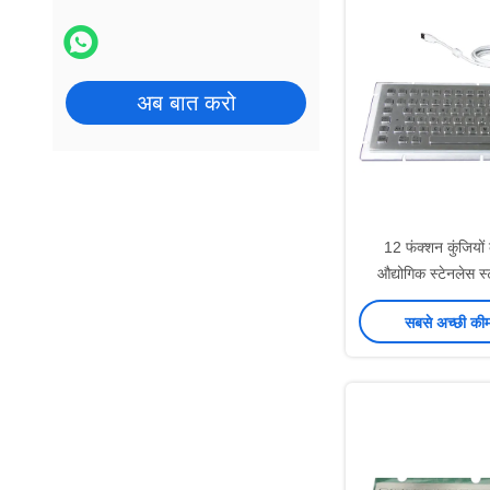
अब बात करो
12 फंक्शन कुंजियों
औद्योगिक स्टेनलेस स
कीबोर्
सबसे अच्छी की