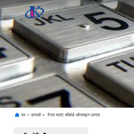
घर
>
उत्पादों
>
पैनल माउंट कीबोर्ड ऑनलाइन उत्पाद