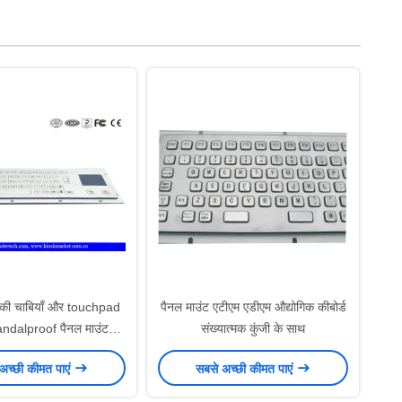
ट की चाबियाँ और touchpad
पैनल माउंट एटीएम एडीएम औद्योगिक कीबोर्ड
andalproof पैनल माउंट
संख्यात्मक कुंजी के साथ
कियॉस्क कीबोर्ड
अच्छी कीमत पाएं
सबसे अच्छी कीमत पाएं