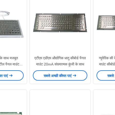
 के साथ मजबूत
एटीएम एडीएम औद्योगिक धातु कीबोर्ड पैनल
न्यूमेरिक की
्टील पैनल माउंट
माउंट 20mA संख्यात्मक कुंजी के साथ
माउंट कीबोर
ड
मत पाएं
सबसे अच्छी कीमत पाएं
सबसे 