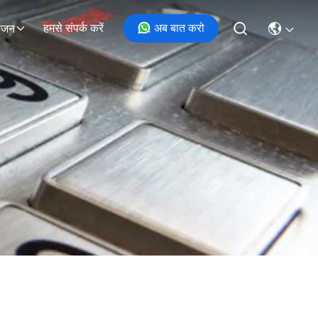
हमसे संपर्क करें
अब बात करो
ोजन