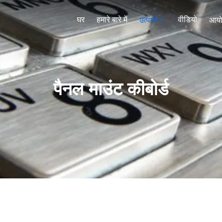
घर
हमारे बारे में
वीडियो
उत्पादों
आय
पैनल माउंट कीबोर्ड