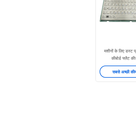
मशीनों के लिए डस्ट प
कीबोर्ड फ्लैट की
सबसे अच्छी की