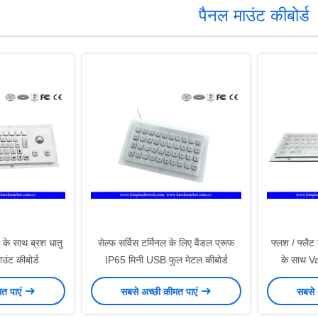
पैनल माउंट कीबोर्ड
के साथ ब्रश धातु
सेल्फ सर्विस टर्मिनल के लिए वैंडल प्रूफ
फ्लश / फ्लै
उंट कीबोर्ड
IP65 मिनी USB फुल मेटल कीबोर्ड
के साथ V
मत पाएं
सबसे अच्छी कीमत पाएं
सबसे 