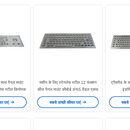
 साथ पैनल माउंट
मशीन के लिए स्टेनलेस स्टील 12 फंक्शन
ट्रैकपैड के 
नलेस स्टील कियोस्क
कीज पैनल माउंट कीबोर्ड IP65 वैंडल प्रूफ
इंडस्
मत पाएं
सबसे अच्छी कीमत पाएं
सबसे 