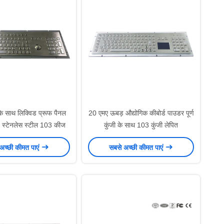
 के साथ लिक्विड प्रूफ पैनल
20 एमए ऊबड़ औद्योगिक कीबोर्ड पाउडर पूर्ण
्ड स्टेनलेस स्टील 103 कीज
कुंजी के साथ 103 कुंजी लेपित
अच्छी कीमत पाएं
सबसे अच्छी कीमत पाएं