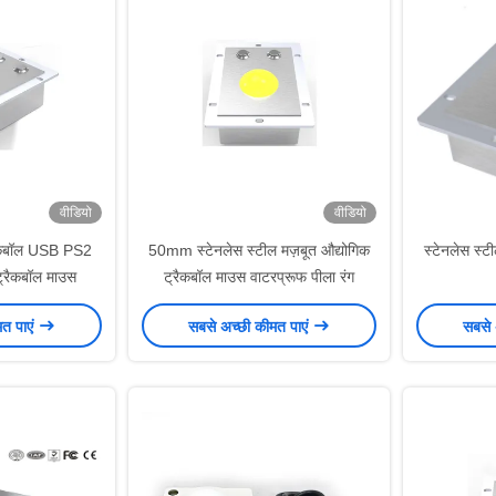
वीडियो
वीडियो
्रैकबॉल USB PS2
50mm स्टेनलेस स्टील मज़बूत औद्योगिक
स्टेनलेस स्ट
ट्रैकबॉल माउस
ट्रैकबॉल माउस वाटरप्रूफ पीला रंग
मत पाएं
सबसे अच्छी कीमत पाएं
सबसे 