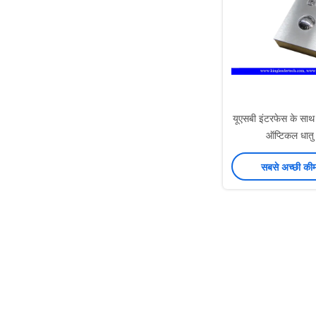
यूएसबी इंटरफेस के स
ऑप्टिकल धातु 
सबसे अच्छी की