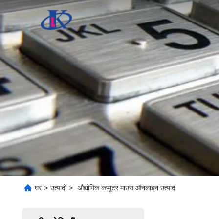
घर
>
उत्पादों
>
औद्योगिक कंप्यूटर माउस ऑनलाइन उत्पाद