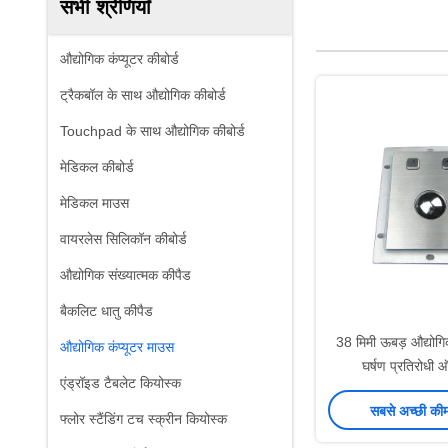
सभी श्रेणियाँ
औद्योगिक कंप्यूटर कीबोर्ड
ट्रैकबॉल के साथ औद्योगिक कीबोर्ड
Touchpad के साथ औद्योगिक कीबोर्ड
मेडिकल कीबोर्ड
मेडिकल माउस
वायरलेस सिलिकॉन कीबोर्ड
औद्योगिक संख्यात्मक कीपैड
बैकलिट धातु कीपैड
38 मिमी ऊबड़ औद्योग
औद्योगिक कंप्यूटर माउस
घर्षण प्रतिरोधी 
एंड्रॉइड टैबलेट कियोस्क
सबसे अच्छी की
फ्लोर स्टैंडिंग टच स्क्रीन कियोस्क