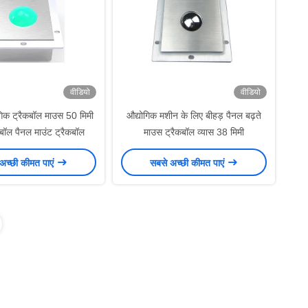
वीडियो
वीडियो
िक ट्रैकबॉल माउस 50 मिमी
औद्योगिक मशीन के लिए बीहड़ पैनल बढ़ते
बॉल पैनल माउंट ट्रैकबॉल
माउस ट्रैकबॉल व्यास 38 मिमी
अच्छी कीमत पाएं
सबसे अच्छी कीमत पाएं