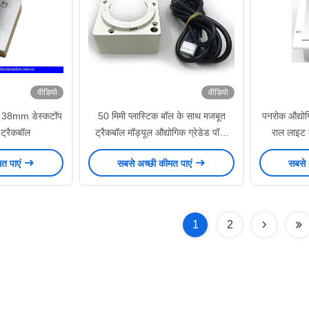
वीडियो
वीडियो
ाथ 38mm डेस्कटॉप
50 मिमी प्लास्टिक बॉल के साथ मजबूत
पनरोक औद्योग
ट्रैकबॉल
ट्रैकबॉल मॉड्यूल औद्योगिक ग्रेडेड पॉली
राल लाइट 
कार्बोनेट आवरण
मत पाएं
सबसे अच्छी कीमत पाएं
सबसे 
1
2