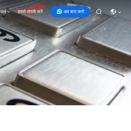
हमसे संपर्क करें
अब बात करो
ोजन