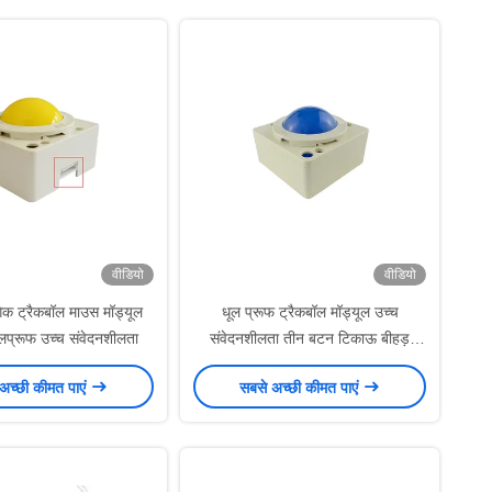
वीडियो
वीडियो
गिक ट्रैकबॉल माउस मॉड्यूल
धूल प्रूफ ट्रैकबॉल मॉड्यूल उच्च
प्रूफ उच्च संवेदनशीलता
संवेदनशीलता तीन बटन टिकाऊ बीहड़
ट्रैकबॉल
अच्छी कीमत पाएं
सबसे अच्छी कीमत पाएं