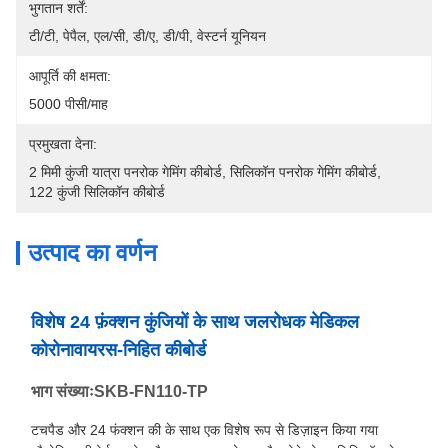
भुगतान शर्तें:
टी/टी, पेपैल, एल/सी, डी/ए, डी/पी, वेस्टर्न यूनियन
आपूर्ति की क्षमता:
5000 पीसी/माह
प्रमुखता देना:
2 मिमी कुंजी यात्रा पनरोक गेमिंग कीबोर्ड
, 
सिलिकॉन पनरोक गेमिंग कीबोर्ड
, 
122 कुंजी सिलिकॉन कीबोर्ड
उत्पाद का वर्णन
विशेष 24 फ़ंक्शन कुंजियों के साथ जलरोधक मेडिकल
कोरोनावायरस-निहित कीबोर्ड
भाग संख्याःSKB-FN110-TP
टचपैड और 24 फंक्शन की के साथ एक विशेष रूप से डिज़ाइन किया गया