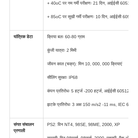
+ 40oC पर नम गर्मी परीक्षणः 21 दिन, आईईसी 60512-6
+ 85oC पर सूखी गर्मी परीक्षणः 10 दिन, आईईसी 60512-
यांत्रिक डेटा
क्रिया बलः 60-80 ग्राम
कुंजी यात्राः 2 मिमी
जीवन काल (चक्र): मिन 10, 000, 000 क्रियाएं
सीलिंग सुरक्षाः IP68
कंपन प्रतिरोधः 5 हर्ट्ज -200 हर्ट्ज, आईईसी 60512-4
झटके प्रतिरोधः 3 अक्ष 150 m/s2 -11 ms, IEC 6051
संगत संचालन
PS2: विन NT4, 98SE, 98ME, 2000, XP
प्रणाली