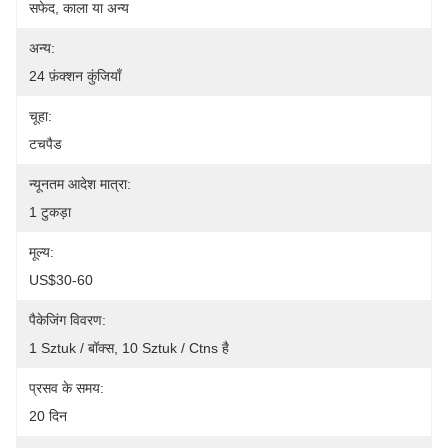
सफेद, काला या अन्य
अन्य:
24 फ़ंक्शन कुंजियाँ
चूहा:
टचपैड
न्यूनतम आदेश मात्रा:
1 टुकड़ा
मूल्य:
US$30-60
पैकेजिंग विवरण:
1 Sztuk / बॉक्स, 10 Sztuk / Ctns है
प्रसव के समय:
20 दिन