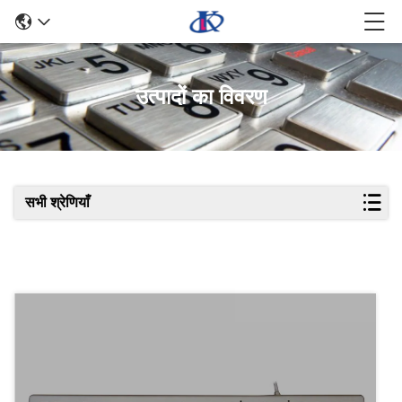
उत्पादों का विवरण
सभी श्रेणियाँ