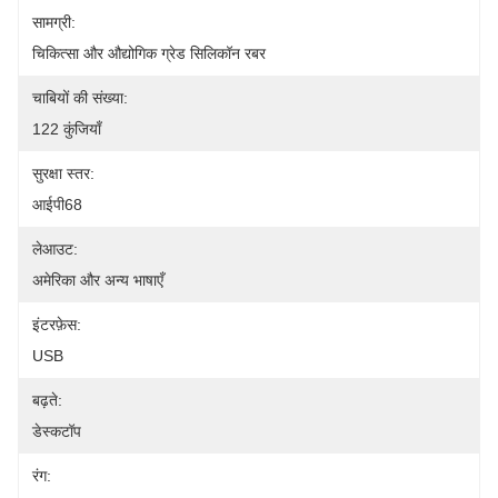
सामग्री:
चिकित्सा और औद्योगिक ग्रेड सिलिकॉन रबर
चाबियों की संख्या:
122 कुंजियाँ
सुरक्षा स्तर:
आईपी68
लेआउट:
अमेरिका और अन्य भाषाएँ
इंटरफ़ेस:
USB
बढ़ते:
डेस्कटॉप
रंग: