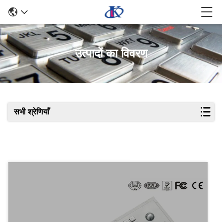
उत्पादों का विवरण
सभी श्रेणियाँ