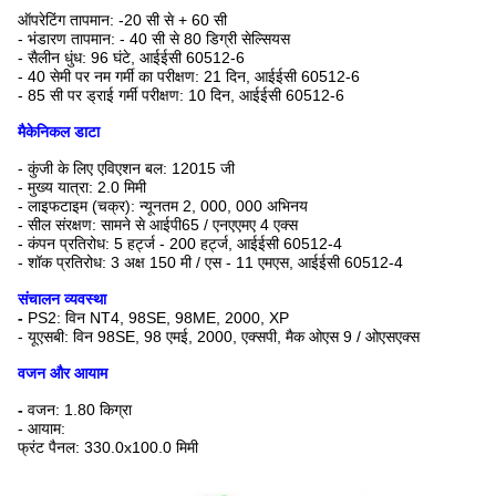
ऑपरेटिंग तापमान: -20 सी से + 60 सी
- भंडारण तापमान: - 40 सी से 80 डिग्री सेल्सियस
- सैलीन धुंध: 96 घंटे, आईईसी 60512-6
- 40 सेमी पर नम गर्मी का परीक्षण: 21 दिन, आईईसी 60512-6
- 85 सी पर ड्राई गर्मी परीक्षण: 10 दिन, आईईसी 60512-6
मैकेनिकल डाटा
- कुंजी के लिए एविएशन बल: 12015 जी
- मुख्य यात्रा: 2.0 मिमी
- लाइफटाइम (चक्र): न्यूनतम 2, 000, 000 अभिनय
- सील संरक्षण: सामने से आईपी65 / एनएएमए 4 एक्स
- कंपन प्रतिरोध: 5 हर्ट्ज - 200 हर्ट्ज, आईईसी 60512-4
- शॉक प्रतिरोध: 3 अक्ष 150 मी / एस - 11 एमएस, आईईसी 60512-4
संचालन व्यवस्था
-
PS2: विन NT4, 98SE, 98ME, 2000, XP
- यूएसबी: विन 98SE, 98 एमई, 2000, एक्सपी, मैक ओएस 9 / ओएसएक्स
वजन और आयाम
-
वजन: 1.80 किग्रा
- आयाम:
फ्रंट पैनल: 330.0x100.0 मिमी