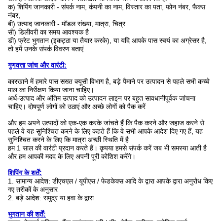
क) शिपिंग जानकारी - संपर्क नाम, कंपनी का नाम, विस्तार का पता, फोन नंबर, फैक्स
नंबर,
बी) उत्पाद जानकारी - मॉडल संख्या, मात्रा, चित्र
सी) डिलीवरी का समय आवश्यक है
डी) फ्रेट भुगतान (इकट्ठा या तैयार करके), या यदि आपके पास स्वयं का अग्रेसर है,
तो हमें उनके संपर्क विवरण बताएं
गुणवत्ता जांच और वारंटी:
कारखाने में हमारे पास सख्त क्यूसी विभाग है, बड़े पैमाने पर उत्पादन से पहले सभी कच्चे
माल का निरीक्षण किया जाना चाहिए।
अर्ध-उत्पाद और अंतिम उत्पाद को उत्पादन लाइन पर बहुत सावधानीपूर्वक जांचना
चाहिए। दोषपूर्ण लोगों को उठाएं और अच्छे लोगों को पैक करें
और हम अपने उत्पादों को एक-एक करके जांचते हैं कि पैक करने और जहाज करने से
पहले वे यह सुनिश्चित करने के लिए कहते हैं कि वे सभी आपके आदेश दिए गए हैं, यह
सुनिश्चित करने के लिए कि मात्रा अच्छी स्थिति में है
हम 1 साल की वारंटी प्रदान करते हैं। कृपया हमसे संपर्क करें जब भी समस्या आती है
और हम आपकी मदद के लिए अपनी पूरी कोशिश करेंगे।
शिपिंग के शर्तें:
1. सामान्य आदेश: डीएचएल / यूपीएस / फेडकेक्स आदि के द्वारा आपके द्वारा अनुरोध किए
गए तरीकों के अनुसार
2. बड़े आदेश: समुद्र या हवा के द्वारा
भुगतान की शर्तें: