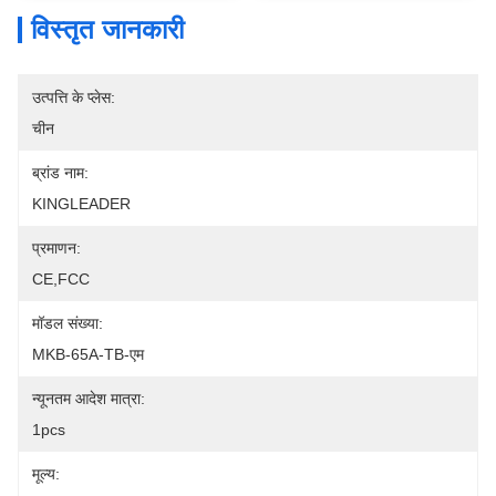
विस्तृत जानकारी
उत्पत्ति के प्लेस:
चीन
ब्रांड नाम:
KINGLEADER
प्रमाणन:
CE,FCC
मॉडल संख्या:
MKB-65A-TB-एम
न्यूनतम आदेश मात्रा:
1pcs
मूल्य: