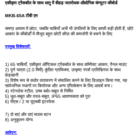
एकीकृत ट्रैकबॉल के साथ धातु में बीहड़ जलरोधक औद्योगिक कंप्यूटर कीबोर्ड
MKB-65A टीबी एम
समग्र आयाम में छोटा, जबकि चाबियाँ अभी भी उंगलियों के लिए काफी बड़ी होती हैं, छोटे
आकार के कीबोर्डों में मौजूद बहुत छोटी कीज़ की कमजोरी से बचने के लिए
प्रमुख विशेषताऐं:
1) 65 चाबियाँ, एकीकृत ऑप्टिकल ट्रैकबॉल के साथ कॉम्पैक्ट आकार, पैनल माउंट
2) पूर्ण यात्रा (2.0 मिमी) कुंठित ग्राफिक्स, उत्कृष्ट स्पर्श प्रतिक्रिया के साथ
छेड़खानी
3) विशेष रूप से कठोर वातावरण में संचालित करने के लिए डिज़ाइन किया गया, यह
सार्वजनिक स्थानों पर कियोस्क और अन्य एप्लिकेशन के लिए आदर्श बना।
4) स्टेनलेस स्टील, उच्च बर्बर-सबूत से निर्मित
5) धूल-सबूत और तरल-सबूत, IP65 आवश्यकता को पूरा
6) पीएस / 2 या यूएसबी इंटरफेस
7) दो बाएं और दाएं माउस बटन
8) अनुकूलन योग्य
आवेदन: