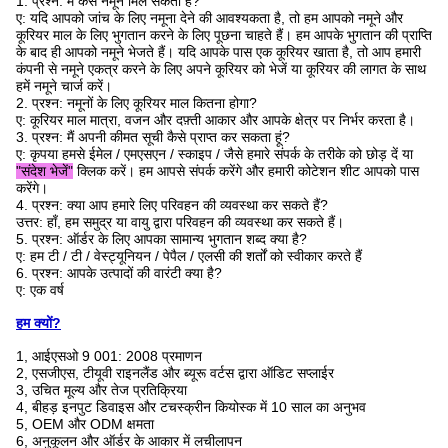
1. प्रश्न: मैं कैसे नमूने मिल सकता है?
ए: यदि आपको जांच के लिए नमूना देने की आवश्यकता है, तो हम आपको नमूने और
कूरियर माल के लिए भुगतान करने के लिए पूछना चाहते हैं। हम आपके भुगतान की प्राप्ति
के बाद ही आपको नमूने भेजते हैं। यदि आपके पास एक कूरियर खाता है, तो आप हमारी
कंपनी से नमूने एकत्र करने के लिए अपने कूरियर को भेजें या कूरियर की लागत के साथ
हमें नमूने चार्ज करें।
2. प्रश्न: नमूनों के लिए कूरियर माल कितना होगा?
ए: कूरियर माल मात्रा, वजन और दफ़्ती आकार और आपके क्षेत्र पर निर्भर करता है।
3. प्रश्न: मैं अपनी कीमत सूची कैसे प्राप्त कर सकता हूं?
ए: कृपया हमसे ईमेल / एमएसएन / स्काइप / जैसे हमारे संपर्क के तरीके को छोड़ दें या
"संदेश भेजें"
क्लिक करें। हम आपसे संपर्क करेंगे और हमारी कोटेशन शीट आपको पास
करेंगे।
4. प्रश्न: क्या आप हमारे लिए परिवहन की व्यवस्था कर सकते हैं?
उत्तर: हाँ, हम समुद्र या वायु द्वारा परिवहन की व्यवस्था कर सकते हैं।
5. प्रश्न: ऑर्डर के लिए आपका सामान्य भुगतान शब्द क्या है?
ए: हम टी / टी / वेस्ट्यूनियन / पेपैल / एलसी की शर्तों को स्वीकार करते हैं
6. प्रश्न: आपके उत्पादों की वारंटी क्या है?
ए: एक वर्ष
हम क्यों?
1, आईएसओ 9 001: 2008 प्रमाणन
2, एसजीएस, टीयूवी राइनलैंड और ब्यूरू वर्टस द्वारा ऑडिट सप्लाईर
3, उचित मूल्य और तेज प्रतिक्रिया
4, बीहड़ इनपुट डिवाइस और टचस्क्रीन कियोस्क में 10 साल का अनुभव
5, OEM और ODM क्षमता
6, अनुकूलन और ऑर्डर के आकार में लचीलापन