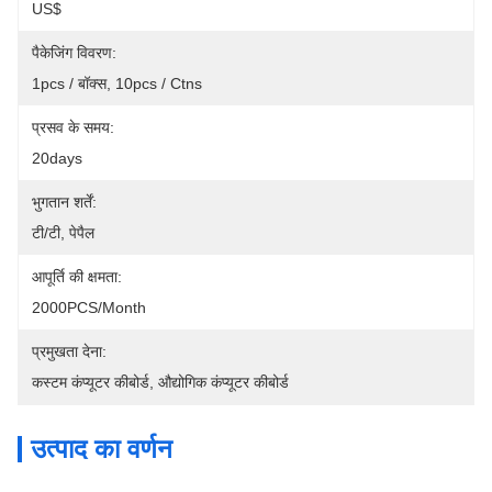
US$
पैकेजिंग विवरण:
1pcs / बॉक्स, 10pcs / Ctns
प्रसव के समय:
20days
भुगतान शर्तें:
टी/टी, पेपैल
आपूर्ति की क्षमता:
2000PCS/Month
प्रमुखता देना:
कस्टम कंप्यूटर कीबोर्ड
, 
औद्योगिक कंप्यूटर कीबोर्ड
उत्पाद का वर्णन