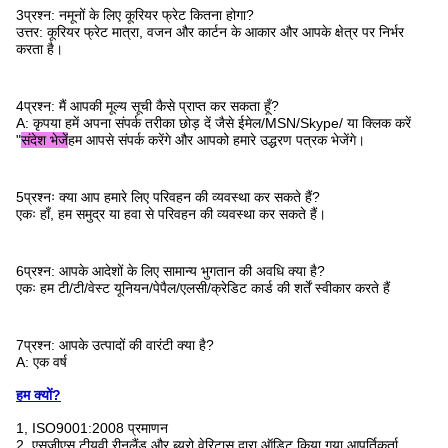
3प्रश्न: नमूनों के लिए कूरियर फ्रेट कितना होगा?
उत्तर: कूरियर फ्रेट मात्रा, वजन और कार्टन के आकार और आपके क्षेत्र पर निर्भर
करता है।
4प्रश्न: मैं आपकी मूल्य सूची कैसे प्राप्त कर सकता हूँ?
A: कृपया हमें अपना संपर्क तरीका छोड़ दें जैसे ईमेल/MSN/Skype/ या क्लिक करें
"
संदेश भेजें
हम आपसे संपर्क करेंगे और आपको हमारे उद्धरण पत्रक भेजेंगे।
5प्रश्नः क्या आप हमारे लिए परिवहन की व्यवस्था कर सकते हैं?
एकः हाँ, हम समुद्र या हवा से परिवहन की व्यवस्था कर सकते हैं।
6प्रश्न: आपके आदेशों के लिए सामान्य भुगतान की अवधि क्या है?
एकः हम टी/टी/वेस्ट यूनियन/पेपैल/एलसी/क्रेडिट कार्ड की शर्तें स्वीकार करते हैं
7प्रश्न: आपके उत्पादों की वारंटी क्या है?
A: एक वर्ष
हम क्यों?
1, ISO9001:2008 प्रमाणन
2, एसजीएस,टीयूवी रीनलैंड और ब्यूरो वेरिटास द्वारा ऑडिट किया गया आपूर्तिकर्ता