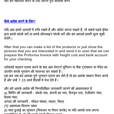
और हम सहायता करने के लिए अपनी पूरी कोशिश करेंगे.
कैसे आदेश करने के लिए?
यदि आप हमारे उत्पादों में रुचि रखते हैं और ऑर्डर करना चाहते हैं, तो सबसे पहले ईमेल
द्वारा हमसे संपर्क करें,या हमसे ऑनलाइन संपर्क करें और हम आपको हमारी मूल्य सूची
भेजेंगे।
After that you can make a list of the products or just show the
pictures that you are interested in and send it to usso that we can
prepare the Proforma Invoice with freight cost and bank account
for your checking.
प्रोफार्मा चालान प्राप्त करने के बाद आप वेस्टर्न यूनियन या बैंक ट्रांसफर या पेपैल का
उपयोग करके भुगतान की व्यवस्था कर सकते हैं।
एक बार जब हम आपका पूर्ण भुगतान प्राप्त कर लेते हैं तो हम आपके सामान तैयार करते
हैं और उन्हें 7-15 कार्य दिवसों में भेज देते हैं।
और हमें आपके आदेश की निम्नलिखित जानकारी जानने की आवश्यकता है:
a) शिपिंग की जानकारी - संपर्क नाम, कंपनी का नाम, विस्तृत पता, टेलीफोन नंबर,
फैक्स नंबर,
उत्पाद की जानकारी - मॉडल संख्या, मात्रा, चित्र
(ग) आवश्यक वितरण समय
d) माल ढुलाई का भुगतान (पिकअप या तैयार करके) या यदि आपके पास अपना