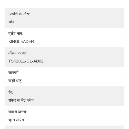
उत्पत्ति के प्लेस:
चीन
ब्रांड नाम:
KINGLEADER
मॉडल संख्या:
TSK2011-GL-AD02
सामग्री:
खड़ी धातु
रंग:
सफेद या मैट ब्लैक
समाप्त करना:
चूरन लेपित