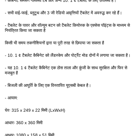
- कैबिनेट सैमसंग गैलेक्सी टैब और अन्य 10. 1 ¢ टैबलेट के लिए उपलब्ध है।
- सभी वाई-फाई, ब्लूटूथ और 3 जी रेडियो आवृत्तियों टैबलेट में अवरुद्ध कर रहे हैं।
- टैबलेट के पावर और वॉल्यूम बटन को टैबलेट कियोस्क के एक्सेस पॉइंट्स के माध्यम से
नियंत्रित किया जा सकता है
किसी भी समय तकनीशियनों द्वारा या पूरी तरह से छिपाया जा सकता है
- 10. 1 ¢ टैबलेट कैबिनेट को लैंडस्केप और पोर्ट्रेट मोड दोनों में लगाया जा सकता है।
- यह 10. 1 ¢ टैबलेट कैबिनेट एक ठोस ताला और कुंजी के साथ सुरक्षित और फिर से
मजबूत है
- बिजली की आपूर्ति के लिए एक विस्तारित यूएसबी केबल है।
- आयाम:
घेरः 315 x 249 x 22 मिमी (LxWxH)
आधारः 360 x 360 मिमी
आधारः 1080 x 158 x 51 मिमी