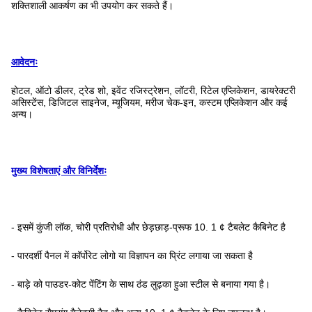
शक्तिशाली आकर्षण का भी उपयोग कर सकते हैं।
आवेदनः
होटल, ऑटो डीलर, ट्रेड शो, इवेंट रजिस्ट्रेशन, लॉटरी, रिटेल एप्लिकेशन, डायरेक्टरी
असिस्टेंस, डिजिटल साइनेज, म्यूजियम, मरीज चेक-इन, कस्टम एप्लिकेशन और कई
अन्य।
मुख्य विशेषताएं और विनिर्देशः
- इसमें कुंजी लॉक, चोरी प्रतिरोधी और छेड़छाड़-प्रूफ 10. 1 ¢ टैबलेट कैबिनेट है
- पारदर्शी पैनल में कॉर्पोरेट लोगो या विज्ञापन का प्रिंट लगाया जा सकता है
- बाड़े को पाउडर-कोट पेंटिंग के साथ ठंड लुढ़का हुआ स्टील से बनाया गया है।