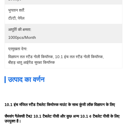
भुगतान शर्तें:
टी/टी, पेपैल
आपूर्ति की क्षमता:
1000pcs/month
प्रमुखता देना:
विज्ञापन तल स्टैंड गोली कियॉस्क
, 
10.1 इंच तल स्टैंड गोली कियॉस्क
, 
बीहड़ धातु आईपैड सुरक्षा कियॉस्क
उत्पाद का वर्णन
10.1 इंच मंजिल स्टैंड टैबलेट कियोस्क माउंट के साथ कुंजी लॉक विज्ञापन के लिए
सैमसंग गैलेक्सी टैब2 10.1 टैबलेट पीसी और कुछ अन्य 10.1 ¢ टैबलेट पीसी के लिए
उपयुक्त है।