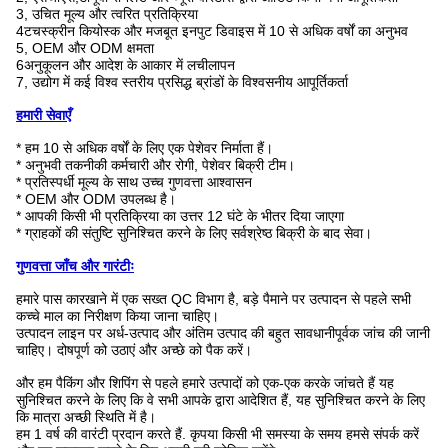
3, उचित मूल्य और त्वरित प्रतिक्रिया
4टचस्क्रीन कियोस्क और मजबूत इनपुट डिवाइस में 10 से अधिक वर्षों का अनुभव
5, OEM और ODM क्षमता
6अनुकूलन और आदेश के आकार में लचीलापन
7, उद्योग में कई विश्व स्तरीय प्रसिद्ध ब्रांडों के विश्वसनीय आपूर्तिकर्ता
हमारी सेवाएँ
* हम 10 से अधिक वर्षों के लिए एक पेशेवर निर्माता हैं।
* अनुभवी तकनीकी कर्मचारी और रोगी, पेशेवर बिक्री टीम।
* प्रतिस्पर्धी मूल्य के साथ उच्च गुणवत्ता आश्वासन
* OEM और ODM उपलब्ध है।
* आपकी किसी भी प्रतिक्रिया का उत्तर 12 घंटे के भीतर दिया जाएगा
* ग्राहकों की संतुष्टि सुनिश्चित करने के लिए सर्वश्रेष्ठ बिक्री के बाद सेवा।
गुणवत्ता जाँच और गारंटीः
हमारे पास कारखाने में एक सख्त QC विभाग है, बड़े पैमाने पर उत्पादन से पहले सभी
कच्चे माल का निरीक्षण किया जाना चाहिए।
उत्पादन लाइन पर अर्ध-उत्पाद और अंतिम उत्पाद की बहुत सावधानीपूर्वक जांच की जानी
चाहिए। दोषपूर्ण को उठाएं और अच्छे को पैक करें।
और हम पैकिंग और शिपिंग से पहले हमारे उत्पादों को एक-एक करके जांचते हैं यह
सुनिश्चित करने के लिए कि वे सभी आपके द्वारा आदेशित हैं, यह सुनिश्चित करने के लिए
कि मात्रा अच्छी स्थिति में है।
हम 1 वर्ष की वारंटी प्रदान करते हैं. कृपया किसी भी समस्या के समय हमसे संपर्क करें