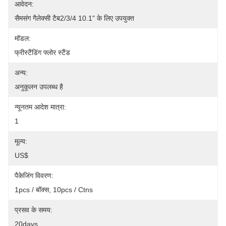
आवेदन:
सैमसंग गैलेक्सी टैब2/3/4 10.1" के लिए उपयुक्त
मॉडल:
फ्रीस्टैंडिंग फ्लोर स्टैंड
अन्य:
अनुकूलन उपलब्ध है
न्यूनतम आदेश मात्रा:
1
मूल्य:
US$
पैकेजिंग विवरण:
1pcs / बॉक्स, 10pcs / Ctns
प्रसव के समय:
20days